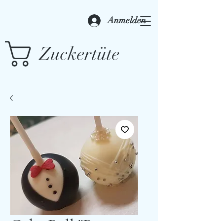
Anmelden
Zuckertüte