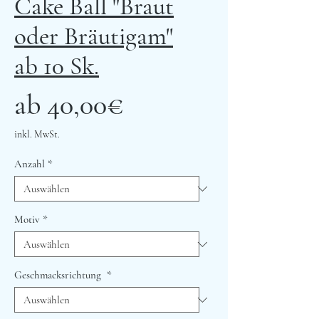
Cake Ball "Braut
oder Bräutigam"
ab 10 Sk.
Sale-
ab
40,00€
Preis
inkl. MwSt.
Anzahl
*
Motiv
*
Geschmacksrichtung
*