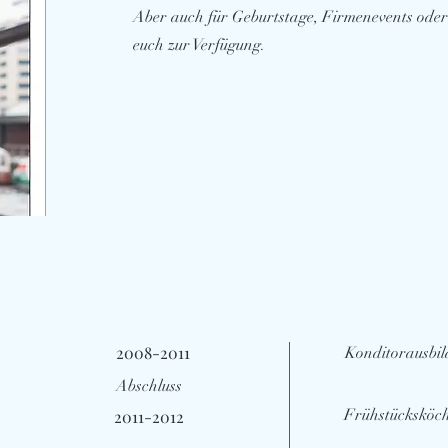
Aber auch für Geburtstage, Firmenevents oder
euch zur Verfügung.
2008-2011
Konditorausbil
Abschluss
Frühstücksköchi
2011-2012