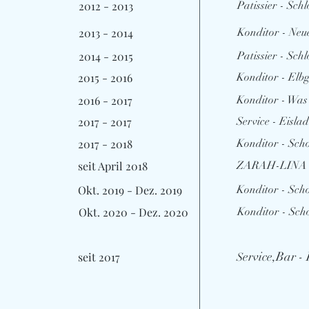
2012 - 2013
Patissier - Schl
2013 - 2014
Konditor - Neu
2014 - 2015
Patissier - Schl
2015 - 2016
Konditor - Elb
2016 - 2017
Konditor - Was
2017 - 2017
Service - Eisla
2017 - 2018
Konditor - Sch
seit April 2018
ZARAH-LINA
Okt. 2019 - Dez. 2019
Konditor - Sch
Okt. 2020 - Dez. 2020
Konditor - Sc
ervice,Bar -
seit 2017
S