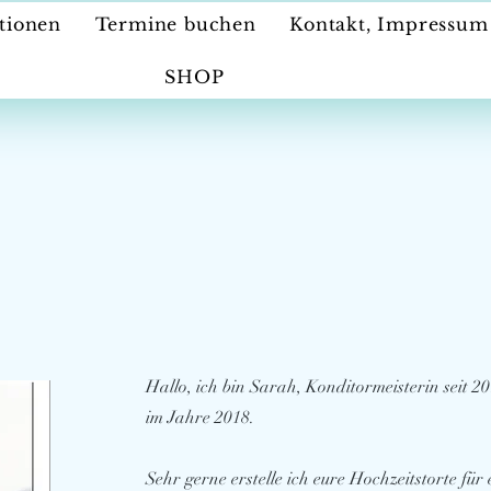
tionen
Termine buchen
Kontakt, Impressu
SHOP
Hallo, ich bin Sarah, Konditormeisterin seit
im Jahre 2018.
Sehr gerne erstelle ich eure Hochzeitstorte für