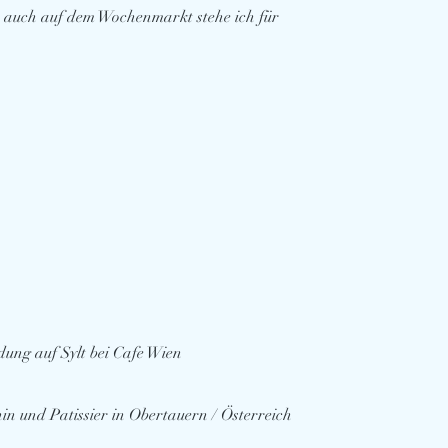
 auch auf dem Wochenmarkt stehe ich für
dung auf Sylt bei Cafe Wien
n und Patissier in Obertauern / Österreich