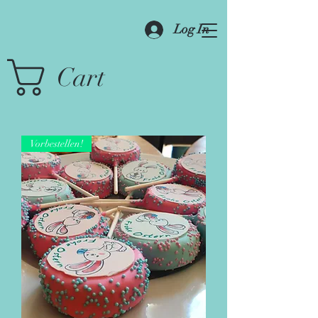
Log In
Cart
Vorbestellen!