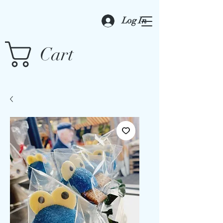
Log In
Cart