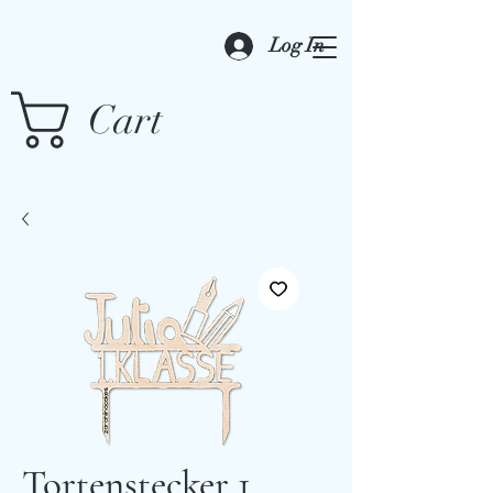
Log In
Cart
Tortenstecker 1